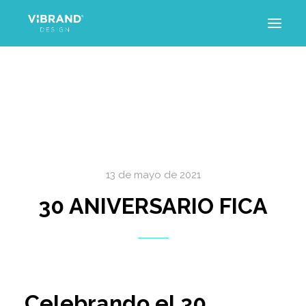
INICIO
PROYECTOS
SERVICIOS
TRAYECTORIA
ARTÍCULOS
CONTACTO
13 de mayo de 2021
30 ANIVERSARIO FICA
Celebrando el 30