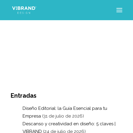
INICIO
PROYECTOS
SERVICIOS
TRAYECTORIA
ARTÍCULOS
CONTACTO
Entradas
Diseño Editorial: la Guía Esencial para tu
Empresa
(31 de julio de 2026)
Descanso y creatividad en diseño: 5 claves |
VIBRAND
(24 de julio de 2026)