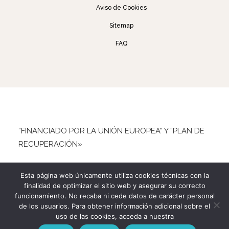
Aviso de Cookies
Sitemap
FAQ
“FINANCIADO POR LA UNIÓN EUROPEA” Y “PLAN DE
RECUPERACIÓN»
Esta página web únicamente utiliza cookies técnicas con la
finalidad de optimizar el sitio web y asegurar su correcto
funcionamiento. No recaba ni cede datos de carácter personal
de los usuarios. Para obtener información adicional sobre el
uso de las cookies, acceda a nuestra