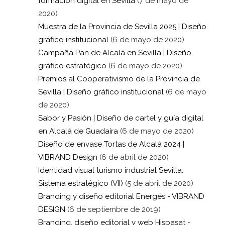
formación digital en Sevilla
(7 de mayo de
2020)
Muestra de la Provincia de Sevilla 2025 | Diseño
gráfico institucional
(6 de mayo de 2020)
Campaña Pan de Alcalá en Sevilla | Diseño
gráfico estratégico
(6 de mayo de 2020)
Premios al Cooperativismo de la Provincia de
Sevilla | Diseño gráfico institucional
(6 de mayo
de 2020)
Sabor y Pasión | Diseño de cartel y guía digital
en Alcalá de Guadaíra
(6 de mayo de 2020)
Diseño de envase Tortas de Alcalá 2024 |
VIBRAND Design
(6 de abril de 2020)
Identidad visual turismo industrial Sevilla:
Sistema estratégico (VII)
(5 de abril de 2020)
Branding y diseño editorial Energés - VIBRAND
DESIGN
(6 de septiembre de 2019)
Branding, diseño editorial y web Hispasat -