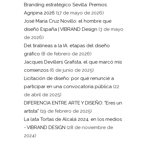
Branding estratégico Sevilla: Premios
Agripina 2026
(17 de mayo de 2026)
José María Cruz Novillo: el hombre que
diseñó España | VIBRAND Design
(3 de mayo
de 2026)
Del tiralíneas a la IA: etapas del diseño
gráfico
(8 de febrero de 2026)
Jacques Devillers Grafista, el que marcó mis
comienzos
(6 de junio de 2025)
Licitación de diseño: por qué renuncié a
participar en una convocatoria pública
(22
de abril de 2025)
DIFERENCIA ENTRE ARTE Y DISEÑO: "Eres un
artista"
(19 de febrero de 2025)
La lata Tortas de Alcalá 2024, en los medios
- VIBRAND DESIGN
(28 de noviembre de
2024)