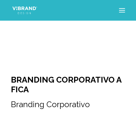
INICIO
PROYECTOS
SERVICIOS
TRAYECTORIA
ARTÍCULOS
CONTACTO
BRANDING CORPORATIVO A
FICA
Branding Corporativo