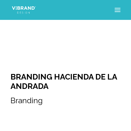
INICIO
PROYECTOS
SERVICIOS
TRAYECTORIA
ARTÍCULOS
CONTACTO
BRANDING HACIENDA DE LA
ANDRADA
Branding