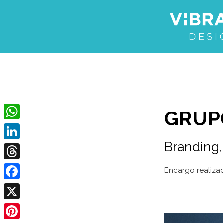
GRUP
WhatsApp
Branding
LinkedIn
Threads
Encargo realiza
Facebook
X