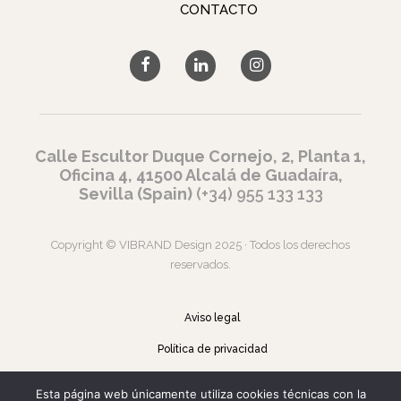
CONTACTO
Calle Escultor Duque Cornejo, 2, Planta 1,
Oficina 4, 41500 Alcalá de Guadaíra,
Sevilla (Spain)
(+34) 955 133 133
Copyright © VIBRAND Design 2025 · Todos los derechos
reservados.
Aviso legal
Política de privacidad
Aviso de Cookies
Esta página web únicamente utiliza cookies técnicas con la