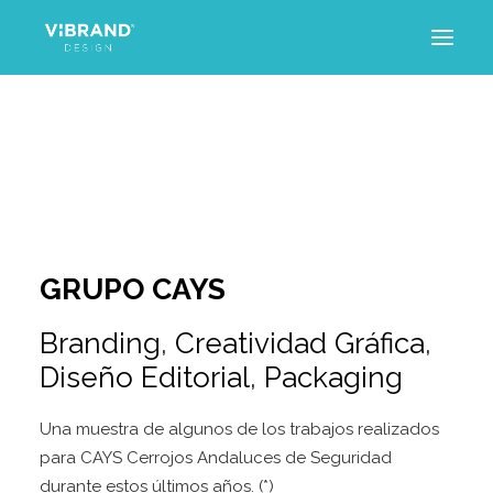
INICIO
PROYECTOS
SERVICIOS
TRAYECTORIA
ARTÍCULOS
CONTACTO
GRUPO CAYS
Branding
,
Creatividad Gráfica
,
Diseño Editorial
,
Packaging
Una muestra de algunos de los trabajos realizados
para CAYS Cerrojos Andaluces de Seguridad
durante estos últimos años. (*)