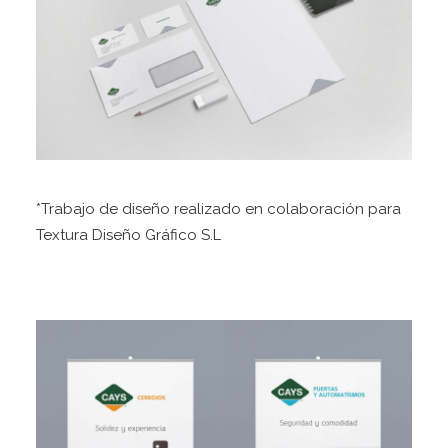
*Trabajo de diseño realizado en colaboración para
Textura Diseño Gráfico S.L