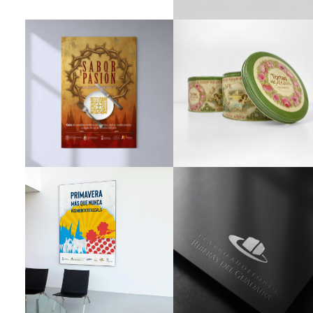
Creatividad Gráfica
Packaging
Creatividad Gráfica
Branding