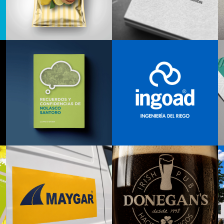
Packaging
Branding
Diseño Editorial
Branding
Rebranding