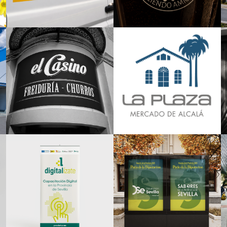
Corporativo
Branding
Branding
Branding
Creatividad Gráfica