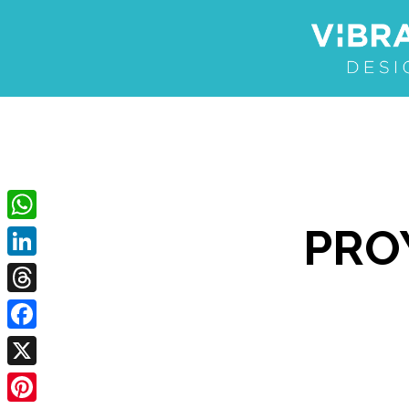
PRO
WhatsApp
LinkedIn
Threads
Facebook
X