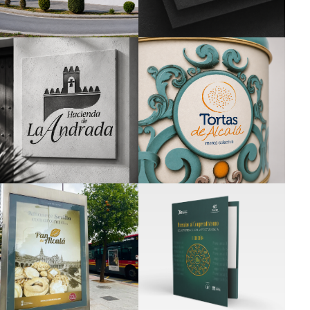
Branding
Corporativo
Branding
Branding
Creatividad Gráfica
Creatividad Gráfica