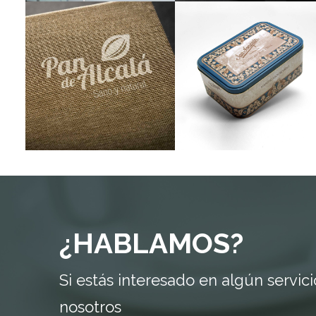
Packaging
Creatividad
Gráfica
Branding
Corporativo
Packaging
¿HABLAMOS?
Si estás interesado en algún servic
nosotros